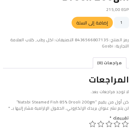
215,00
EGP
إضافة إلى السلة
رمز المنتج:
8436566807135
التصنيفات:
اكل رطب
,
كلاب
العلامة
التجارية:
Gosbi
مراجعات (0)
المراجعات
لا توجد مراجعات بعد.
كن أول من يقيم “Natsbi Steamed Fish 85% Drooli 200gm”
لن يتم نشر عنوان بريدك الإلكتروني.
الحقول الإلزامية مشار إليها بـ
*
تقييمك
*