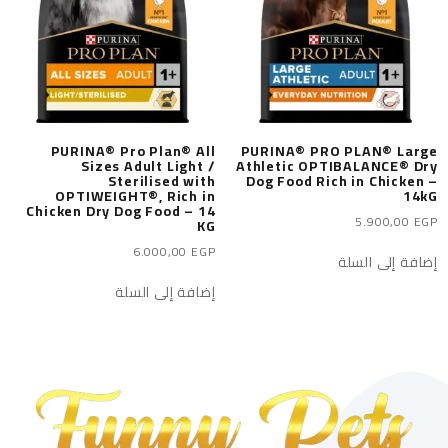
PURINA® Pro Plan® All
PURINA® PRO PLAN® Large
Sizes Adult Light /
Athletic OPTIBALANCE® Dry
Sterilised with
Dog Food Rich in Chicken –
OPTIWEIGHT®, Rich in
14kG
Chicken Dry Dog Food – 14
5.900,00
EGP
KG
6.000,00
EGP
إضافة إلى السلة
إضافة إلى السلة