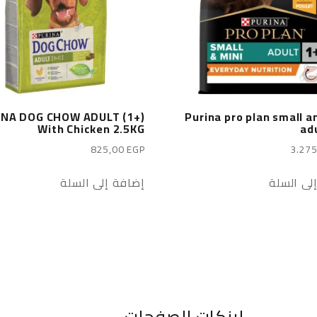
INA DOG CHOW ADULT (1+)
Purina pro plan small a
With Chicken 2.5KG
ad
825,00
EGP
3.27
لى السلة
إضافة إلى السلة
لينكات الصفحات