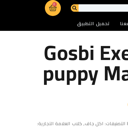
0
عنا
تحميل التطبيق
Gosbi Ex
puppy Ma
التصنيفات:
اكل جاف
,
كلاب
العلامة التجارية: