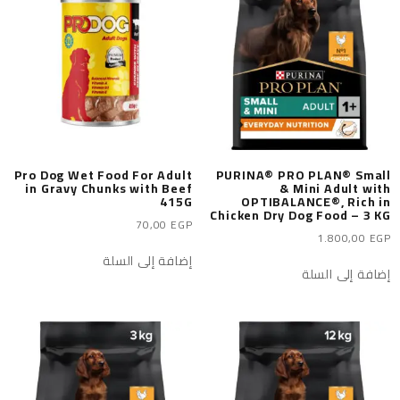
Pro Dog Wet Food For Adult
PURINA® PRO PLAN® Small
in Gravy Chunks with Beef
& Mini Adult with
415G
OPTIBALANCE®, Rich in
Chicken Dry Dog Food – 3 KG
70,00
EGP
1.800,00
EGP
إضافة إلى السلة
إضافة إلى السلة