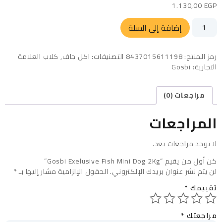
1.130,00
EGP
إضافة إلى السلة
رمز المنتج:
8437015611198
التصنيفات:
اكل جاف
,
كلاب
العلامة
التجارية:
Gosbi
مراجعات (0)
المراجعات
لا توجد مراجعات بعد.
كن أول من يقيم “Gosbi Exelusive Fish Mini Dog 2Kg”
لن يتم نشر عنوان بريدك الإلكتروني.
الحقول الإلزامية مشار إليها بـ
*
تقييمك
*
مراجعتك
*