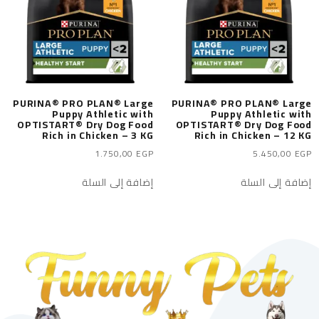
PURINA® PRO PLAN® Large
PURINA® PRO PLAN® Large
Puppy Athletic with
Puppy Athletic with
OPTISTART® Dry Dog Food
OPTISTART® Dry Dog Food
Rich in Chicken – 3 KG
Rich in Chicken – 12 KG
1.750,00
EGP
5.450,00
EGP
إضافة إلى السلة
إضافة إلى السلة